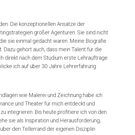
en. Die konzeptionellen Ansätze der
ngstrategien großer Agenturen. Sie sind nicht
die sie einmal gedacht waren. Meine Biografie
t. Dazu gehört auch, dass mein Talent für die
ch direkt nach dem Studium erste Lehraufträge
blicke ich auf über 30 Jahre Lehrerfahrung
ndlagen wie Malerei und Zeichnung habe ich
rmance und Theater für mich entdeckt und
zu integrieren. Bis heute profitiere ich von den
e sie als Inspiration und Herausforderung,
h über den Tellerrand der eigenen Disziplin