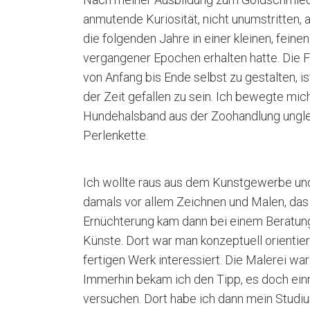
anmutende Kuriosität, nicht unumstritten,
die folgenden Jahre in einer kleinen, feinen
vergangener Epochen erhalten hatte. Die F
von Anfang bis Ende selbst zu gestalten, is
der Zeit gefallen zu sein. Ich bewegte mich
Hundehalsband aus der Zoohandlung ungleic
Perlenkette.
Ich wollte raus aus dem Kunstgewerbe und r
damals vor allem Zeichnen und Malen, das 
Ernüchterung kam dann bei einem Beratun
Künste. Dort war man konzeptuell orientie
fertigen Werk interessiert. Die Malerei wa
Immerhin bekam ich den Tipp, es doch ein
versuchen. Dort habe ich dann mein Studi