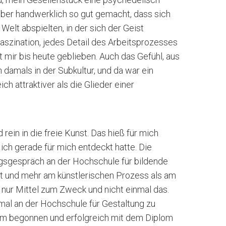
 aber handwerklich so gut gemacht, dass sich
 Welt abspielten, in der sich der Geist
aszination, jedes Detail des Arbeitsprozesses
t mir bis heute geblieben. Auch das Gefühl, aus
 damals in der Subkultur, und da war ein
h attraktiver als die Glieder einer
ein in die freie Kunst. Das hieß für mich
ich gerade für mich entdeckt hatte. Die
gsgespräch an der Hochschule für bildende
rt und mehr am künstlerischen Prozess als am
r nur Mittel zum Zweck und nicht einmal das.
mal an der Hochschule für Gestaltung zu
um begonnen und erfolgreich mit dem Diplom