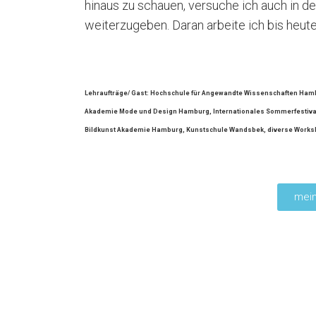
hinaus zu schauen, versuche ich auch in d
weiterzugeben. Daran arbeite ich bis heute
Lehraufträge/ Gast: Hochschule für Angewandte
Wissenschaften Hamb
Akademie Mode und Design Hamburg, Internationales Sommerfestiv
Bildkunst Akademie Hamburg, Kunstschule Wandsbek, diverse Works
mein