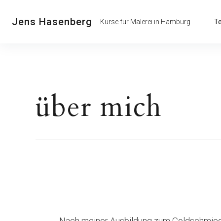
Jens Hasenberg
Kurse für Malerei in Hamburg
T
über mich
Nach meiner Ausbildung zum Goldschmied,