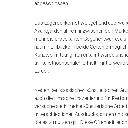
abgeschlossen.
Das Lagerdenken ist weitgehend überwund
Avantgarden ähneln inzwischen den Marketi
mehr die provokanten Gegenentwürfe, als 
hat mir Einblicke in beide Seiten ermöglich
Kunstvermittlung früh erkannt wurde und i
an Kunsthochschulen erhielt, mittlerweile 
zurück.
Neben den klassischen künstlerischen Gru
auch die filmische Inszenierung für Perfo
versuche sie in meine künstlerische Arbeit 
unterschiedlichen Ausdrucksformen und seh
die es zu nutzen gilt. Diese Offenheit, auc